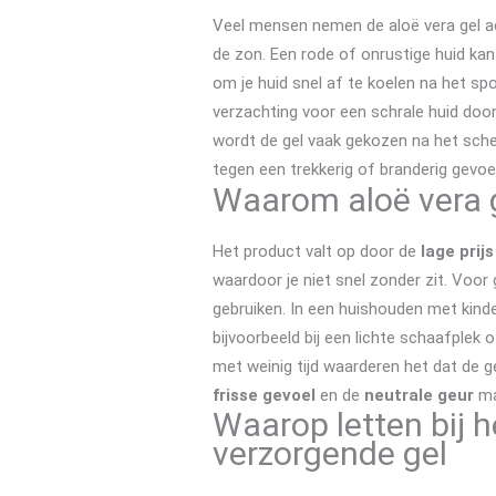
Veel mensen nemen de aloë vera gel ac
de zon. Een rode of onrustige huid kan
om je huid snel af te koelen na het sp
verzachting voor een schrale huid door
wordt de gel vaak gekozen na het sche
tegen een trekkerig of branderig gevoel
Waarom aloë vera g
Het product valt op door de
lage prijs
waardoor je niet snel zonder zit. Voor
gebruiken. In een huishouden met kinde
bijvoorbeeld bij een lichte schaafplek
met weinig tijd waarderen het dat de ge
frisse gevoel
en de
neutrale geur
ma
Waarop letten bij h
verzorgende gel