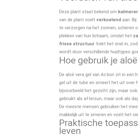
Deze plant staat bekend om
kalmeren
van de plant voelt
verkoelend
aan. Bij
te verzorgen na het zonnen, scheren 
plekken van hun lichaam, omdat het
za
frisse structuur
trekt het snel in, zo
wordt door verschillende huidtypes go
Hoe gebruik je aloë
De aloë vera gel van Action zit in een
gel uit de tube en smeert het uit over 
bijvoorbeeld het gezicht zijn, maar oo
gebruikt als aftersun, maar ook als dag
De meeste mensen gebruiken het meerde
makkelijk uit te smeren en voelt het nie
Praktische toepassi
leven