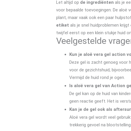
Let altijd op
de ingrediënten
als je e
voor bepaalde toevoegingen. De aloë ve
plant, maar vaak ook een paar hulpst
etiket
als je snel huidproblemen krijgt 
twijfel eerst op een klein stukje huid o
Veelgestelde vragen
Kun je aloë vera gel action v
Deze gel is zacht genoeg voor h
voor de gezichtshuid, bijvoorbee
Vermijd de huid rond je ogen.
Is aloë vera gel van Action g
De gel kan op de huid van kinder
geen reactie geeft. Het is verst
Kan je de gel ook als aftersu
Aloë vera gel wordt veel gebruik
trekkerig gevoel na blootstellin