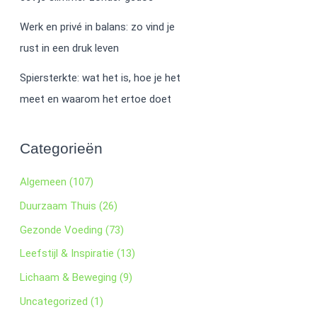
Werk en privé in balans: zo vind je
rust in een druk leven
Spiersterkte: wat het is, hoe je het
meet en waarom het ertoe doet
Categorieën
Algemeen
(107)
Duurzaam Thuis
(26)
Gezonde Voeding
(73)
Leefstijl & Inspiratie
(13)
Lichaam & Beweging
(9)
Uncategorized
(1)