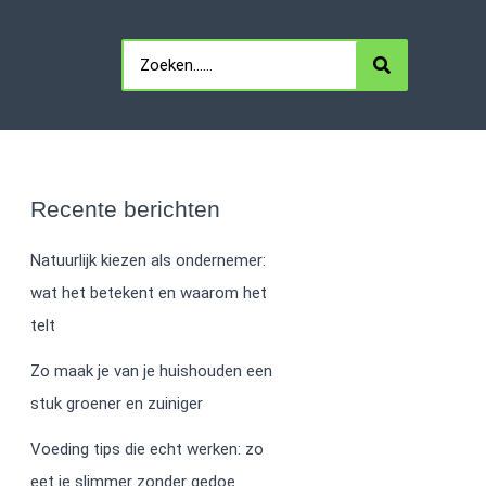
Search
for:
Recente berichten
Natuurlijk kiezen als ondernemer:
wat het betekent en waarom het
telt
Zo maak je van je huishouden een
stuk groener en zuiniger
Voeding tips die echt werken: zo
eet je slimmer zonder gedoe