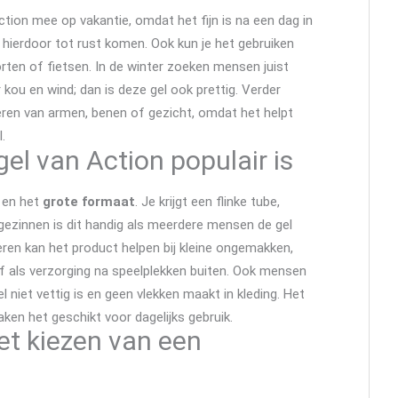
tion mee op vakantie, omdat het fijn is na een dag in
 hierdoor tot rust komen. Ook kun je het gebruiken
orten of fietsen. In de winter zoeken mensen juist
 kou en wind; dan is deze gel ook prettig. Verder
ren van armen, benen of gezicht, omdat het helpt
.
el van Action populair is
en het
grote formaat
. Je krijgt een flinke tube,
 gezinnen is dit handig als meerdere mensen de gel
ren kan het product helpen bij kleine ongemakken,
 of als verzorging na speelplekken buiten. Ook mensen
l niet vettig is en geen vlekken maakt in kleding. Het
ken het geschikt voor dagelijks gebruik.
et kiezen van een