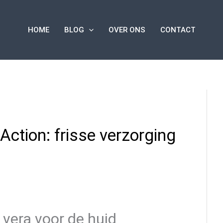
HOME
BLOG
OVER ONS
CONTACT
Action: frisse verzorging
 vera voor de huid