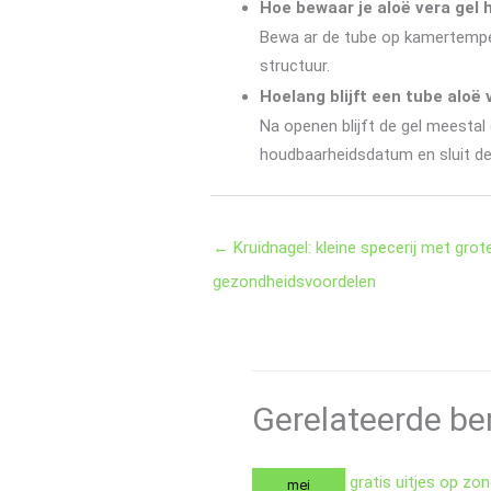
Hoe bewaar je aloë vera gel 
Bewa ar de tube op kamertempera
structuur.
Hoelang blijft een tube aloë
Na openen blijft de gel meesta
houdbaarheidsdatum en sluit de
←
Kruidnagel: kleine specerij met grot
gezondheidsvoordelen
Gerelateerde be
mei