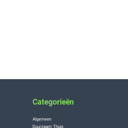
Categorieën
Algemeen
Duurzaam Thuis