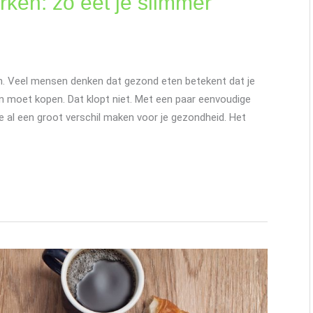
rken: zo eet je slimmer
jn. Veel mensen denken dat gezond eten betekent dat je
en moet kopen. Dat klopt niet. Met een paar eenvoudige
e al een groot verschil maken voor je gezondheid. Het