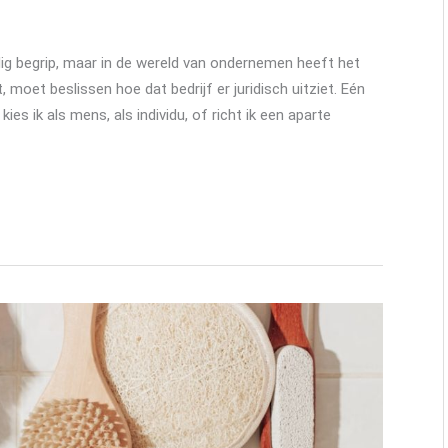
udig begrip, maar in de wereld van ondernemen heeft het
, moet beslissen hoe dat bedrijf er juridisch uitziet. Eén
es ik als mens, als individu, of richt ik een aparte