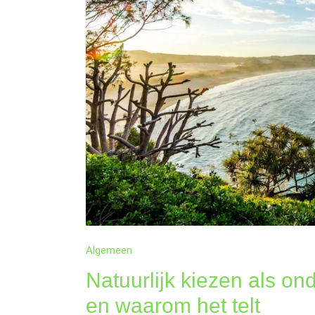
TELT
Algemeen
Natuurlijk kiezen als on
en waarom het telt