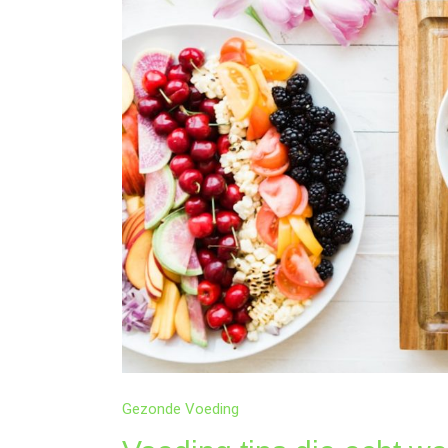
ZONDER
GEDOE
Gezonde Voeding