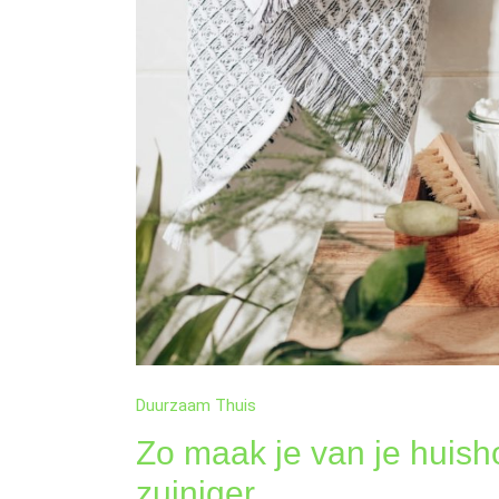
EN
ZUINIGER
Duurzaam Thuis
Zo maak je van je huis
zuiniger