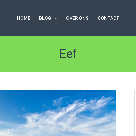
HOME
BLOG
OVER ONS
CONTACT
Eef