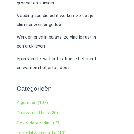
groener en zuiniger
Voeding tips die echt werken: zo eet je
slimmer zonder gedoe
Werk en privé in balans: zo vind je rust in
een druk leven
Spiersterkte: wat het is, hoe je het meet
en waarom het ertoe doet
Categorieën
Algemeen
(107)
Duurzaam Thuis
(26)
Gezonde Voeding
(73)
Leefstijl & Inspiratie
(13)