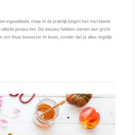
n ingewikkeld, maar in de praktijk begint het met kleine
en allerlei producten. Die keuzes hebben samen een grote
en om thuis bewuster te leven, zonder dat je alles tegelijk