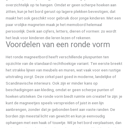
overzichtelijk op te hangen. Omdat er geen scherpe hoeken aan
zitten, kun je het bord gerust op lagere plekken bevestigen; dat
maakt het ook geschikt voor gebruik door jonge kinderen. Met een
paar vrolijke magneten maak je het memobord helemaal
persoonlijk. Denk aan cijfers, letters, dieren of vormen: zo wordt
het leuk voor kinderen die leren lezen of rekenen.
Voordelen van een ronde vorm
Het ronde magneetbord heeft verschillende pluspunten ten
opzichte van de standaard rechthoekige variant. Ten eerste breekt
het strakke lijnen van meubels en muren, wat vaak voor een rustige
uitstraling zorgt. Deze cirkel past goed in moderne, landelijke of
Scandinavische interieurs. Ook zijn er minder kans op
beschadigingen aan kleding, omdat er geen scherpe punten of
hoeken uitsteken. De ronde vorm biedt ruimte om creatief te zijn: je
kunt de magneetjes speels verspreiden of juist in een lijn
aanbrengen, zonder dat je gebonden bent aan vaste randen. De
borden zijn meestal licht van gewicht en kun je eenvoudig
ophangen met een haak of touwtje. Wil je het bord verplaatsen, dan