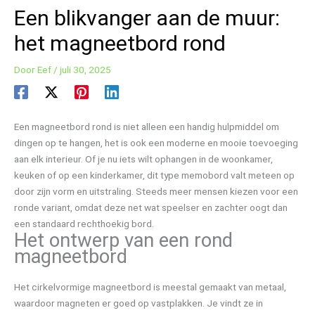
Een blikvanger aan de muur:
het magneetbord rond
Door
Eef
/
juli 30, 2025
Een magneetbord rond is niet alleen een handig hulpmiddel om
dingen op te hangen, het is ook een moderne en mooie toevoeging
aan elk interieur. Of je nu iets wilt ophangen in de woonkamer,
keuken of op een kinderkamer, dit type memobord valt meteen op
door zijn vorm en uitstraling. Steeds meer mensen kiezen voor een
ronde variant, omdat deze net wat speelser en zachter oogt dan
een standaard rechthoekig bord.
Het ontwerp van een rond
magneetbord
Het cirkelvormige magneetbord is meestal gemaakt van metaal,
waardoor magneten er goed op vastplakken. Je vindt ze in