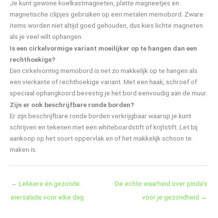
Je kunt gewone koelkastmagneten, platte magneetjes en
magnetische clipjes gebruiken op een metalen memobord. Zware
items worden niet altijd goed gehouden, dus kies lichte magneten
als je veel wilt ophangen.
Is een cirkelvormige variant moeilijker op te hangen dan een
rechthoekige?
Een cirkelvormig memobord is net zo makkelijk op te hangen als
een vierkante of rechthoekige variant. Met een haak, schroef of
speciaal ophangkoord bevestig je het bord eenvoudig aan de muur.
Zijn er ook beschrijfbare ronde borden?
Er zijn beschrijfbare ronde borden verkrijgbaar waarop je kunt
schrijven en tekenen met een whiteboardstift of krijtstift. Let bij
aankoop op het soort oppervlak en of het makkelijk schoon te
maken is.
←
Lekkere én gezonde
De echte waarheid over pinda’s
eiersalade voor elke dag
voor je gezondheid
→