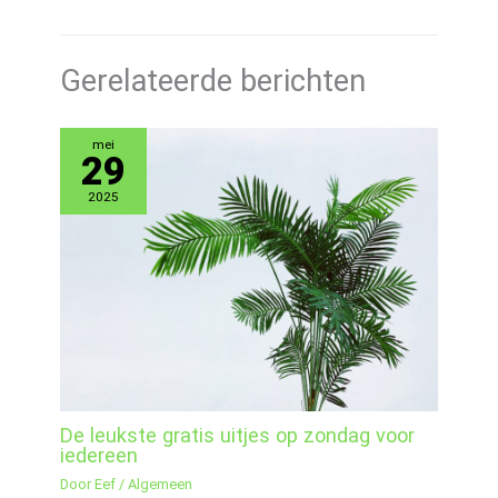
Gerelateerde berichten
mei
29
2025
De leukste gratis uitjes op zondag voor
iedereen
Door
Eef
/
Algemeen