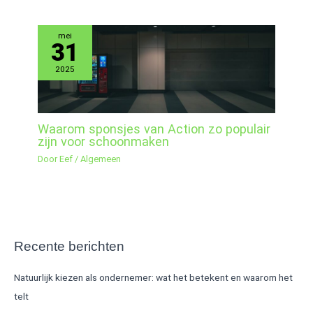
mei
31
2025
Waarom sponsjes van Action zo populair
zijn voor schoonmaken
Door
Eef
/
Algemeen
Recente berichten
Natuurlijk kiezen als ondernemer: wat het betekent en waarom het
telt