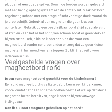
pluggen of een goede spijker. Sommige borden worden geleverd
met een handig ophangsysteem aan de achterkant. Maak het bord
regelmatig schoon met een droge of licht vochtige doek, vooral als
je erop schrijft. Gebruik alleen magneten die geen krassen
achterlaten. Gebruik op een beschrijfbaar bord altijd speciale stift
of krijt, en veeg het na het schrijven schoon zodat er geen vlekken
blijven zitten. Heb je kleine kinderen? Kies dan voor een
magneetbord zonder scherpe randen en zorg dat ze geen kleine
magneten in hun mond kunnen stoppen. Zo blijft het veilig voor
iedereen in huis.
Veelgestelde vragen over
magneetbord rond
Is een rond magneetbord geschikt voor de kinderkamer?
Een rond magneetbord is veilig te gebruiken in een kinderkamer,
vooral omdat het geen scherpe hoeken heeft. Let wel op dat kleine
magneten buiten bereik van jonge kinderen blijven vanwege
inslikgevaar.
Kan ik elk soort magneet gebruiken op het bord?