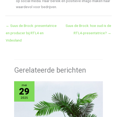
op social media. Haar bereik en positieve imago maken haar
waardevol voor bedrijven.
←
Suus de Brock: presentatrice
Suus de Brock: hoe oud is de
en producer bij RTL4 en
RTL4-presentatrice?
→
Videoland
Gerelateerde berichten
mei
29
2025