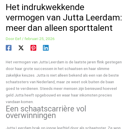
Het indrukwekkende
vermogen van Jutta Leerdam:
meer dan alleen sporttalent
Door
Eef
/
februari 25, 2026
Het vermogen van Jutta Leerdam is de laatste jaren flink gestegen
door haar grote successen in het schaatsen en haar slimme
zakelijke keuzes. Jutta is niet alleen bekend als een van de beste
schaatssters van Nederland, maar ze weet ook buiten de baan
goed te verdienen. Steeds meer mensen zijn benieuwd hoeveel
geld Jutta heeft opgebouwd en waar haar inkomsten precies
vandaan komen.
Een schaatscarrière vol
overwinningen
Jutta Leerdam brak op jonge leeftijd door als schaatsster. Ze won