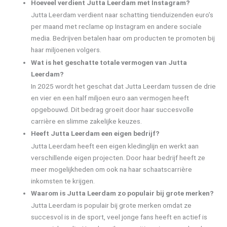
Hoeveel verdient Jutta Leerdam met Instagram?
Jutta Leerdam verdient naar schatting tienduizenden euro’s
per maand met reclame op Instagram en andere sociale
media. Bedrijven betalen haar om producten te promoten bij
haar miljoenen volgers.
Wat is het geschatte totale vermogen van Jutta
Leerdam?
In 2025 wordt het geschat dat Jutta Leerdam tussen de drie
en vier en een half miljoen euro aan vermogen heeft
opgebouwd. Dit bedrag groeit door haar succesvolle
carrière en slimme zakelijke keuzes.
Heeft Jutta Leerdam een eigen bedrijf?
Jutta Leerdam heeft een eigen kledinglijn en werkt aan
verschillende eigen projecten. Door haar bedrijf heeft ze
meer mogelijkheden om ook na haar schaatscarrière
inkomsten te krijgen.
Waarom is Jutta Leerdam zo populair bij grote merken?
Jutta Leerdam is populair bij grote merken omdat ze
succesvol is in de sport, veel jonge fans heeft en actief is