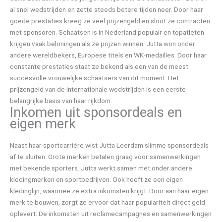
al snel wedstrijden en zette steeds betere tijden neer. Door haar
goede prestaties kreeg ze veel prijzengeld en sloot ze contracten
met sponsoren. Schaatsen is in Nederland populair en topatleten
krijgen vaak beloningen als ze prijzen winnen. Jutta won onder
andere wereldbekers, Europese titels en WK-medailles. Door haar
constante prestaties staat ze bekend als een van de meest
succesvolle vrouwelijke schaatsers van dit moment. Het
prijzengeld van de internationale wedstrijden is een eerste
belangrijke basis van haar rijkdom.
Inkomen uit sponsordeals en
eigen merk
Naast haar sportcarrière wist Jutta Leerdam slimme sponsordeals
af te sluiten. Grote merken betalen graag voor samenwerkingen
met bekende sporters. Jutta werkt samen met onder andere
kledingmerken en sportbedrijven. Ook heeft ze een eigen
kledinglijn, waarmee ze extra inkomsten krijgt. Door aan haar eigen
merk te bouwen, zorgt ze ervoor dat haar populariteit direct geld
oplevert. De inkomsten uit reclamecampagnes en samenwerkingen