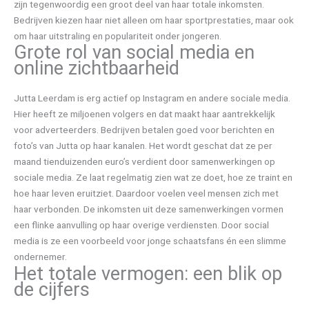
zijn tegenwoordig een groot deel van haar totale inkomsten.
Bedrijven kiezen haar niet alleen om haar sportprestaties, maar ook
om haar uitstraling en populariteit onder jongeren.
Grote rol van social media en
online zichtbaarheid
Jutta Leerdam is erg actief op Instagram en andere sociale media.
Hier heeft ze miljoenen volgers en dat maakt haar aantrekkelijk
voor adverteerders. Bedrijven betalen goed voor berichten en
foto’s van Jutta op haar kanalen. Het wordt geschat dat ze per
maand tienduizenden euro’s verdient door samenwerkingen op
sociale media. Ze laat regelmatig zien wat ze doet, hoe ze traint en
hoe haar leven eruitziet. Daardoor voelen veel mensen zich met
haar verbonden. De inkomsten uit deze samenwerkingen vormen
een flinke aanvulling op haar overige verdiensten. Door social
media is ze een voorbeeld voor jonge schaatsfans én een slimme
ondernemer.
Het totale vermogen: een blik op
de cijfers