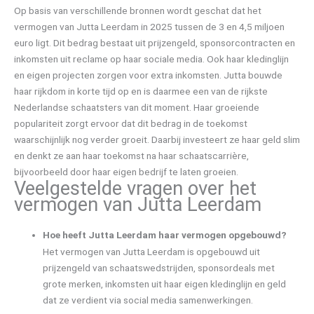
Op basis van verschillende bronnen wordt geschat dat het
vermogen van Jutta Leerdam in 2025 tussen de 3 en 4,5 miljoen
euro ligt. Dit bedrag bestaat uit prijzengeld, sponsorcontracten en
inkomsten uit reclame op haar sociale media. Ook haar kledinglijn
en eigen projecten zorgen voor extra inkomsten. Jutta bouwde
haar rijkdom in korte tijd op en is daarmee een van de rijkste
Nederlandse schaatsters van dit moment. Haar groeiende
populariteit zorgt ervoor dat dit bedrag in de toekomst
waarschijnlijk nog verder groeit. Daarbij investeert ze haar geld slim
en denkt ze aan haar toekomst na haar schaatscarrière,
bijvoorbeeld door haar eigen bedrijf te laten groeien.
Veelgestelde vragen over het
vermogen van Jutta Leerdam
Hoe heeft Jutta Leerdam haar vermogen opgebouwd?
Het vermogen van Jutta Leerdam is opgebouwd uit
prijzengeld van schaatswedstrijden, sponsordeals met
grote merken, inkomsten uit haar eigen kledinglijn en geld
dat ze verdient via social media samenwerkingen.