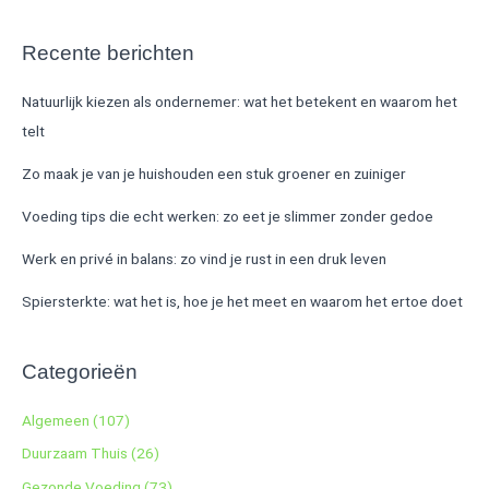
Recente berichten
Natuurlijk kiezen als ondernemer: wat het betekent en waarom het
telt
Zo maak je van je huishouden een stuk groener en zuiniger
Voeding tips die echt werken: zo eet je slimmer zonder gedoe
Werk en privé in balans: zo vind je rust in een druk leven
Spiersterkte: wat het is, hoe je het meet en waarom het ertoe doet
Categorieën
Algemeen
(107)
Duurzaam Thuis
(26)
Gezonde Voeding
(73)