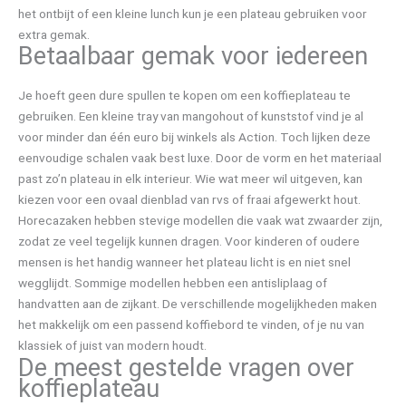
het ontbijt of een kleine lunch kun je een plateau gebruiken voor
extra gemak.
Betaalbaar gemak voor iedereen
Je hoeft geen dure spullen te kopen om een koffieplateau te
gebruiken. Een kleine tray van mangohout of kunststof vind je al
voor minder dan één euro bij winkels als Action. Toch lijken deze
eenvoudige schalen vaak best luxe. Door de vorm en het materiaal
past zo’n plateau in elk interieur. Wie wat meer wil uitgeven, kan
kiezen voor een ovaal dienblad van rvs of fraai afgewerkt hout.
Horecazaken hebben stevige modellen die vaak wat zwaarder zijn,
zodat ze veel tegelijk kunnen dragen. Voor kinderen of oudere
mensen is het handig wanneer het plateau licht is en niet snel
wegglijdt. Sommige modellen hebben een antisliplaag of
handvatten aan de zijkant. De verschillende mogelijkheden maken
het makkelijk om een passend koffiebord te vinden, of je nu van
klassiek of juist van modern houdt.
De meest gestelde vragen over
koffieplateau