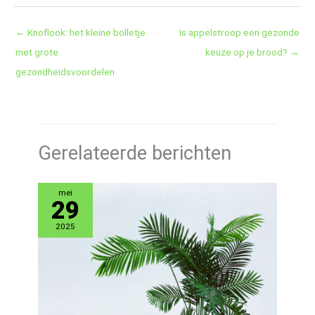
←
Knoflook: het kleine bolletje
Is appelstroop een gezonde
met grote
keuze op je brood?
→
gezondheidsvoordelen
Gerelateerde berichten
mei
29
2025