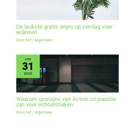
De leukste gratis uitjes op zondag voor
iedereen
Door
Eef
/
Algemeen
mei
31
2025
Waarom sponsjes van Action zo populair
zijn voor schoonmaken
Door
Eef
/
Algemeen