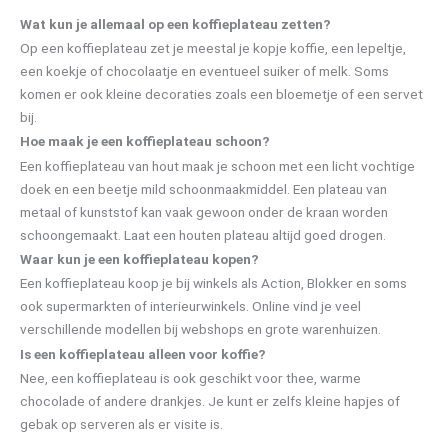
Wat kun je allemaal op een koffieplateau zetten?
Op een koffieplateau zet je meestal je kopje koffie, een lepeltje,
een koekje of chocolaatje en eventueel suiker of melk. Soms
komen er ook kleine decoraties zoals een bloemetje of een servet
bij.
Hoe maak je een koffieplateau schoon?
Een koffieplateau van hout maak je schoon met een licht vochtige
doek en een beetje mild schoonmaakmiddel. Een plateau van
metaal of kunststof kan vaak gewoon onder de kraan worden
schoongemaakt. Laat een houten plateau altijd goed drogen.
Waar kun je een koffieplateau kopen?
Een koffieplateau koop je bij winkels als Action, Blokker en soms
ook supermarkten of interieurwinkels. Online vind je veel
verschillende modellen bij webshops en grote warenhuizen.
Is een koffieplateau alleen voor koffie?
Nee, een koffieplateau is ook geschikt voor thee, warme
chocolade of andere drankjes. Je kunt er zelfs kleine hapjes of
gebak op serveren als er visite is.