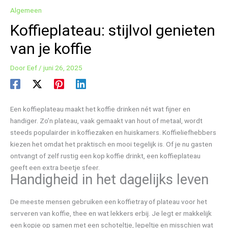
Algemeen
Koffieplateau: stijlvol genieten
van je koffie
Door
Eef
/
juni 26, 2025
Een koffieplateau maakt het koffie drinken nét wat fijner en
handiger. Zo’n plateau, vaak gemaakt van hout of metaal, wordt
steeds populairder in koffiezaken en huiskamers. Koffieliefhebbers
kiezen het omdat het praktisch en mooi tegelijk is. Of je nu gasten
ontvangt of zelf rustig een kop koffie drinkt, een koffieplateau
geeft een extra beetje sfeer.
Handigheid in het dagelijks leven
De meeste mensen gebruiken een koffietray of plateau voor het
serveren van koffie, thee en wat lekkers erbij. Je legt er makkelijk
een kopje op samen met een schoteltje, lepeltje en misschien wat