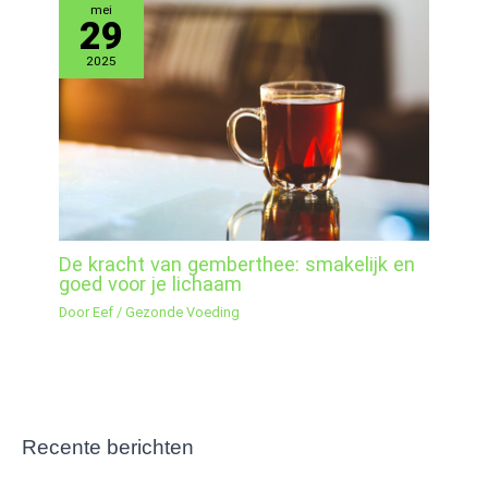
mei
29
2025
De kracht van gemberthee: smakelijk en
goed voor je lichaam
Door
Eef
/
Gezonde Voeding
Recente berichten