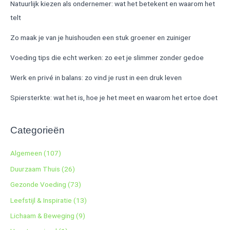
Natuurlijk kiezen als ondernemer: wat het betekent en waarom het
telt
Zo maak je van je huishouden een stuk groener en zuiniger
Voeding tips die echt werken: zo eet je slimmer zonder gedoe
Werk en privé in balans: zo vind je rust in een druk leven
Spiersterkte: wat het is, hoe je het meet en waarom het ertoe doet
Categorieën
Algemeen
(107)
Duurzaam Thuis
(26)
Gezonde Voeding
(73)
Leefstijl & Inspiratie
(13)
Lichaam & Beweging
(9)