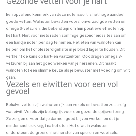
Gezonde vetten voor je hart
Een opvallend kenmerk van deze notensoort is het hoge aandeel
goede vetten. Walnoten bevatten vooral onverzadigde vetten en
omega 3-vetzuren, die bekend zijn om hun positieve effecten op
het hart. Niet voor niets raden sommige gezondheidssites aan om
een handje noten per dag te nemen. Het eten van walnoten kan
helpen om het cholesterolgehalte in je bloed lager te houden. Dit
verkleint de kans op hart- en vaatziekten. Ook dragen omega 3-
vetzuren bij aan het goed werken van je hersenen. Dit maakt
walnoten tot een slimme keuze als je bewuster met voeding om wilt
gaan.
Vezels en eiwitten voor een vol
gevoel
Behalve vetten zijn walnoten rijk aan vezels en bevatten ze aardig
wat eiwit. Vezels zijn belangrijk voor een gezonde spijsvertering.
Ze zorgen ervoor dat je darmen goed blijven werken en dat je
minder snel trek krijgt na het eten. Het eiwit in walnoten
ondersteunt de groei en het herstel van spieren en weefsels.