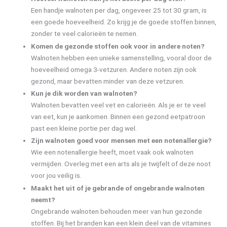
Een handje walnoten per dag, ongeveer 25 tot 30 gram, is
een goede hoeveelheid. Zo krijg je de goede stoffen binnen,
zonder te veel calorieën te nemen.
Komen de gezonde stoffen ook voor in andere noten?
Walnoten hebben een unieke samenstelling, vooral door de
hoeveelheid omega 3-vetzuren. Andere noten zijn ook
gezond, maar bevatten minder van deze vetzuren.
Kun je dik worden van walnoten?
Walnoten bevatten veel vet en calorieën. Als je er te veel
van eet, kun je aankomen. Binnen een gezond eetpatroon
past een kleine portie per dag wel.
Zijn walnoten goed voor mensen met een notenallergie?
Wie een notenallergie heeft, moet vaak ook walnoten
vermijden. Overleg met een arts als je twijfelt of deze noot
voor jou veilig is.
Maakt het uit of je gebrande of ongebrande walnoten
neemt?
Ongebrande walnoten behouden meer van hun gezonde
stoffen. Bij het branden kan een klein deel van de vitamines