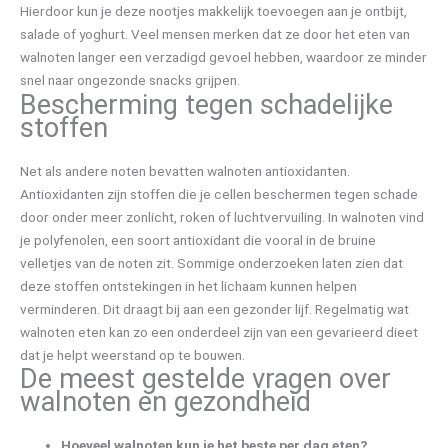
Hierdoor kun je deze nootjes makkelijk toevoegen aan je ontbijt,
salade of yoghurt. Veel mensen merken dat ze door het eten van
walnoten langer een verzadigd gevoel hebben, waardoor ze minder
snel naar ongezonde snacks grijpen.
Bescherming tegen schadelijke
stoffen
Net als andere noten bevatten walnoten antioxidanten.
Antioxidanten zijn stoffen die je cellen beschermen tegen schade
door onder meer zonlicht, roken of luchtvervuiling. In walnoten vind
je polyfenolen, een soort antioxidant die vooral in de bruine
velletjes van de noten zit. Sommige onderzoeken laten zien dat
deze stoffen ontstekingen in het lichaam kunnen helpen
verminderen. Dit draagt bij aan een gezonder lijf. Regelmatig wat
walnoten eten kan zo een onderdeel zijn van een gevarieerd dieet
dat je helpt weerstand op te bouwen.
De meest gestelde vragen over
walnoten en gezondheid
Hoeveel walnoten kun je het beste per dag eten?