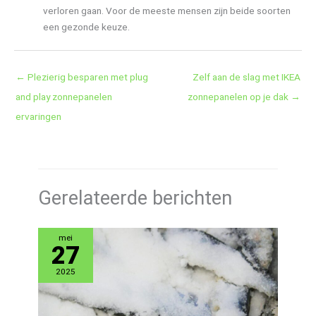
verloren gaan. Voor de meeste mensen zijn beide soorten
een gezonde keuze.
←
Plezierig besparen met plug
Zelf aan de slag met IKEA
and play zonnepanelen
zonnepanelen op je dak
→
ervaringen
Gerelateerde berichten
mei
27
2025